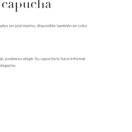
 capucha
ales en azul marino, disponible también en color
je, podemos elegir. Su capucha lo hace informal
 elegante.