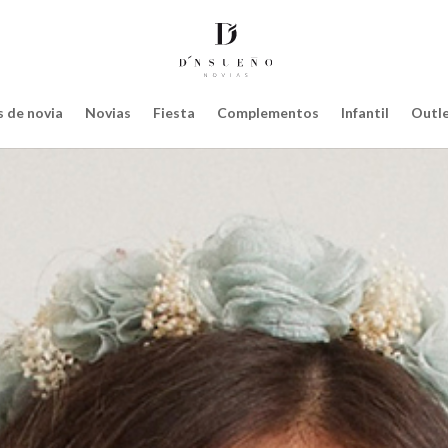
 de novia
Novias
Fiesta
Complementos
Infantil
Outl