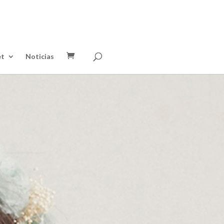
et
Noticias