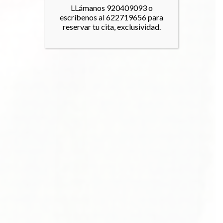
LLámanos 920409093 o
escríbenos al 622719656 para
reservar tu cita, exclusividad.