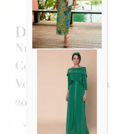
D'NSUEÑO
Nuevas
Colecciones de
Vestidos de Novia
2026
VER NOVIAS