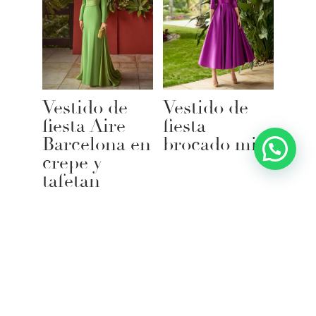
Vestido de
Vestido de
fiesta Aire
fiesta
Barcelona en
brocado midi
crepe y
tafetan