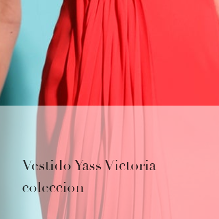
Vestido Yass Victoria
coleccion