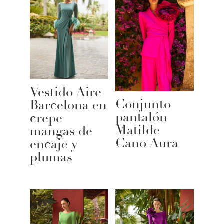
Vestido Aire
Conjunto
Barcelona en
pantalón
crepe
Matilde
mangas de
Cano Aura
encaje y
plumas