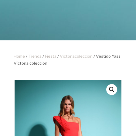
Home
/
Tienda
/
Fiesta
/
Victoriacoleccion
/ Vestido Yass
Victoria coleccion