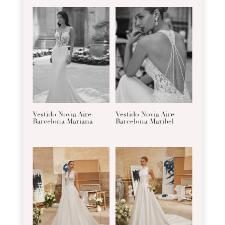
Vestido Novia Aire
Vestido Novia Aire
Barcelona Mariana
Barcelona Maribel