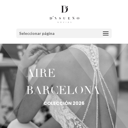
Seleccionar página
AIRE
BARCELONA
COLECCIÓN 2026