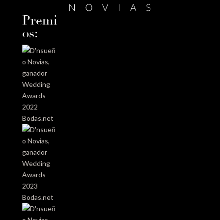
Premi
os: